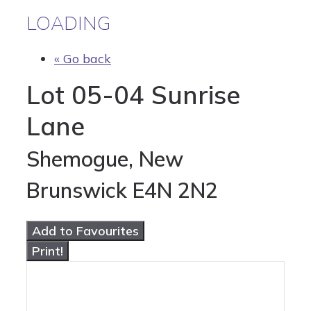
LOADING
« Go back
Lot 05-04 Sunrise
Lane
Shemogue, New
Brunswick E4N 2N2
Add to Favourites
Print!